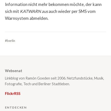
Information nicht mehr bekommen möchte, der kann
sich mit
KATWARN aus
auch wieder per SMS vom
Warnsystem abmelden.
#berlin
Websenat
Linkblog von Ramón Goeden seit 2006. Netzfundstücke, Musik,
Fotografie, Tech und Berliner Stadtleben.
Flickr
RSS
ENTDECKEN