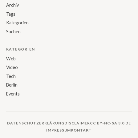
Archiv
Tags
Kategorien
Suchen
KATEGORIEN
Web
Video
Tech
Berlin
Events
DATENSCHUTZERKLÄRUNG
DISCLAIMER
CC BY-NC-SA 3.0 DE
IMPRESSUM
KONTAKT