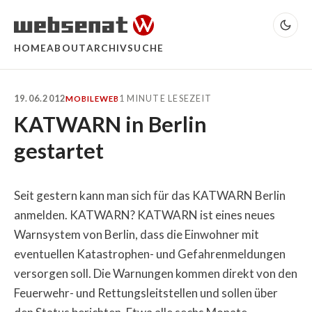
HOME
ABOUT
ARCHIV
SUCHE
19.06.2012
1 MINUTE LESEZEIT
MOBILE
WEB
KATWARN in Berlin
gestartet
Seit gestern kann man sich für das KATWARN Berlin
anmelden. KATWARN? KATWARN ist eines neues
Warnsystem von Berlin, dass die Einwohner mit
eventuellen Katastrophen- und Gefahrenmeldungen
versorgen soll. Die Warnungen kommen direkt von den
Feuerwehr- und Rettungsleitstellen und sollen über