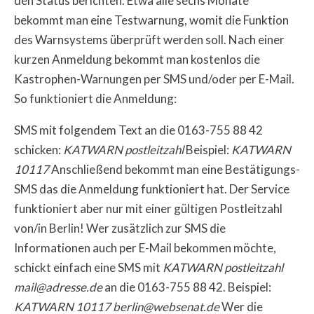
den Status berichten. Etwa alle sechs Monate
bekommt man eine Testwarnung, womit die Funktion
des Warnsystems überprüft werden soll. Nach einer
kurzen Anmeldung bekommt man kostenlos die
Kastrophen-Warnungen per SMS und/oder per E-Mail.
So funktioniert die Anmeldung:
SMS mit folgendem Text an die 0163-755 88 42
schicken:
KATWARN postleitzahl
Beispiel:
KATWARN
10117
Anschließend bekommt man eine Bestätigungs-
SMS das die Anmeldung funktioniert hat. Der Service
funktioniert aber nur mit einer gültigen Postleitzahl
von/in Berlin! Wer zusätzlich zur SMS die
Informationen auch per E-Mail bekommen möchte,
schickt einfach eine SMS mit
KATWARN postleitzahl
mail@adresse.de
an die 0163-755 88 42. Beispiel:
KATWARN 10117 berlin@websenat.de
Wer die