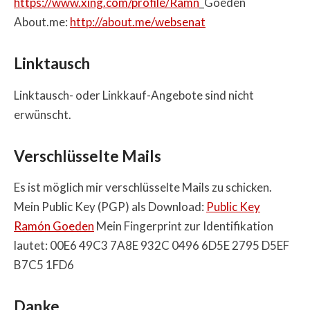
https://www.xing.com/profile/Ramn
_Goeden
About.me:
http://about.me/websenat
Linktausch
Linktausch- oder Linkkauf-Angebote sind nicht
erwünscht.
Verschlüsselte Mails
Es ist möglich mir verschlüsselte Mails zu schicken.
Mein Public Key (PGP) als Download:
Public Key
Ramón Goeden
Mein Fingerprint zur Identifikation
lautet: 00E6 49C3 7A8E 932C 0496 6D5E 2795 D5EF
B7C5 1FD6
Danke