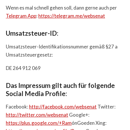
Wenn es mal schnell gehen soll, dann gerne auch per
Telegram App
:
https://telegram.me/websenat
Umsatzsteuer-ID:
Umsatzsteuer-Identifikationsnummer gemäß §27 a
Umsatzsteuergesetz:
DE 264 912 069
Das Impressum gilt auch für folgende
Social Media Profile:
Facebook:
http://facebook.com/websenat
Twitter:
http://twitter.com/websenat
Google+:
https://plus.google.com/+Ram
ónGoeden Xing: