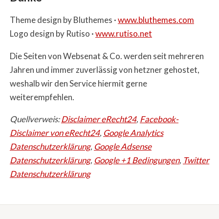
Theme design by Bluthemes ·
www.bluthemes.com
Logo design by Rutiso ·
www.rutiso.net
Die Seiten von Websenat & Co. werden seit mehreren
Jahren und immer zuverlässig von hetzner gehostet,
weshalb wir den Service hiermit gerne
weiterempfehlen.
Quellverweis:
Disclaimer eRecht24
,
Facebook-
Disclaimer von eRecht24
,
Google Analytics
Datenschutzerklärung
,
Google Adsense
Datenschutzerklärung
,
Google +1 Bedingungen
,
Twitter
Datenschutzerklärung