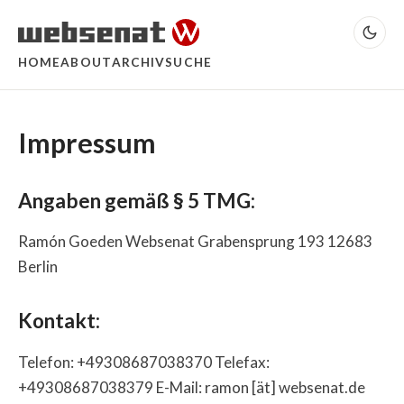
HOME
ABOUT
ARCHIV
SUCHE
Impressum
Angaben gemäß § 5 TMG:
Ramón Goeden Websenat Grabensprung 193 12683
Berlin
Kontakt:
Telefon: +49308687038370 Telefax:
+49308687038379 E-Mail: ramon [ät] websenat.de