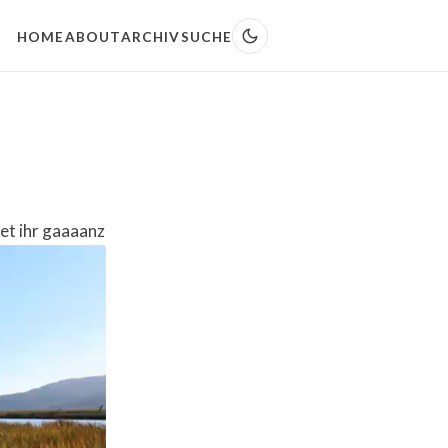
HOME
ABOUT
ARCHIV
SUCHE
et ihr gaaaanz