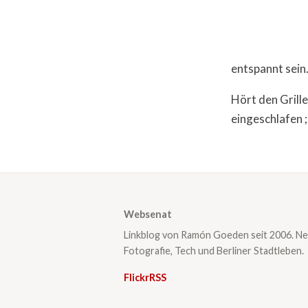
entspannt sein
Hört den Grill
eingeschlafen ;
Websenat
Linkblog von Ramón Goeden seit 2006. Ne
Fotografie, Tech und Berliner Stadtleben.
Flickr
RSS