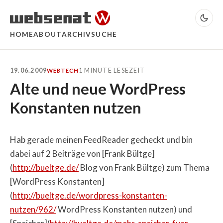
HOME
ABOUT
ARCHIV
SUCHE
19.06.2009
1 MINUTE LESEZEIT
WEB
TECH
Alte und neue WordPress
Konstanten nutzen
Hab gerade meinen FeedReader gecheckt und bin
dabei auf 2 Beiträge von [Frank Bültge]
(
http://bueltge.de/
Blog von Frank Bültge) zum Thema
[WordPress Konstanten]
(
http://bueltge.de/wordpress-konstanten-
nutzen/962/
WordPress Konstanten nutzen) und