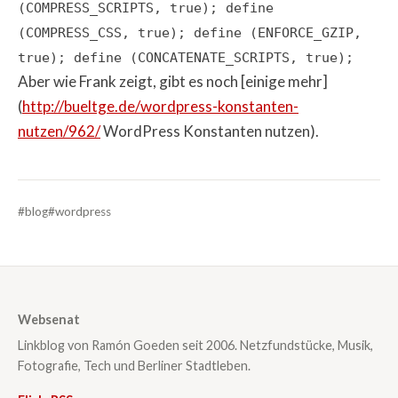
(COMPRESS_SCRIPTS, true); define
(COMPRESS_CSS, true); define (ENFORCE_GZIP,
true); define (CONCATENATE_SCRIPTS, true);
Aber wie Frank zeigt, gibt es noch [einige mehr]
(
http://bueltge.de/wordpress-konstanten-
nutzen/962/
WordPress Konstanten nutzen).
#blog
#wordpress
Websenat
Linkblog von Ramón Goeden seit 2006. Netzfundstücke, Musik,
Fotografie, Tech und Berliner Stadtleben.