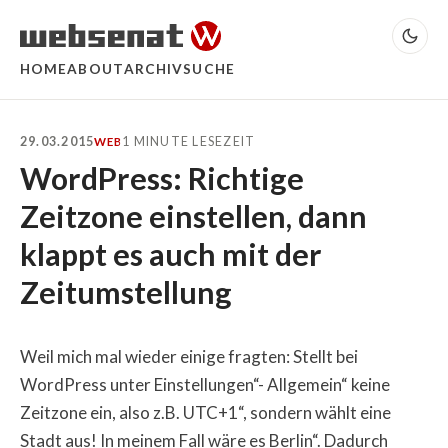
HOME
ABOUT
ARCHIV
SUCHE
29.03.2015
1 MINUTE LESEZEIT
WEB
WordPress: Richtige
Zeitzone einstellen, dann
klappt es auch mit der
Zeitumstellung
Weil mich mal wieder einige fragten: Stellt bei
WordPress unter Einstellungen“- Allgemein“ keine
Zeitzone ein, also z.B. UTC+1“, sondern wählt eine
Stadt aus! In meinem Fall wäre es Berlin“. Dadurch