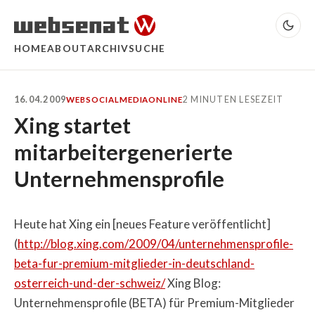
HOME
ABOUT
ARCHIV
SUCHE
16.04.2009
2 MINUTEN LESEZEIT
WEB
SOCIALMEDIA
ONLINE
Xing startet
mitarbeitergenerierte
Unternehmensprofile
Heute hat Xing ein [neues Feature veröffentlicht]
(
http://blog.xing.com/2009/04/unternehmensprofile-
beta-fur-premium-mitglieder-in-deutschland-
osterreich-und-der-schweiz/
Xing Blog:
Unternehmensprofile (BETA) für Premium-Mitglieder