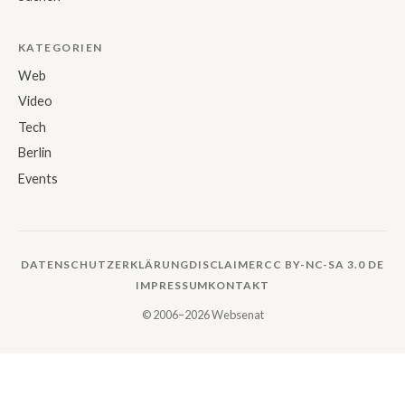
KATEGORIEN
Web
Video
Tech
Berlin
Events
DATENSCHUTZERKLÄRUNG
DISCLAIMER
CC BY-NC-SA 3.0 DE
IMPRESSUM
KONTAKT
© 2006–2026 Websenat