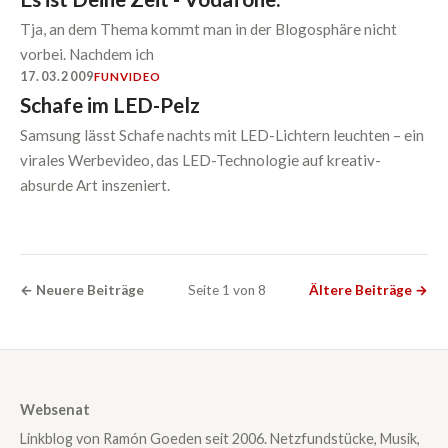
Tja, an dem Thema kommt man in der Blogosphäre nicht
vorbei. Nachdem ich
17.03.2009
FUN
VIDEO
Schafe im LED-Pelz
Samsung lässt Schafe nachts mit LED-Lichtern leuchten – ein
virales Werbevideo, das LED-Technologie auf kreativ-
absurde Art inszeniert.
← Neuere Beiträge
Seite 1 von 8
Ältere Beiträge →
Websenat
Linkblog von Ramón Goeden seit 2006. Netzfundstücke, Musik,