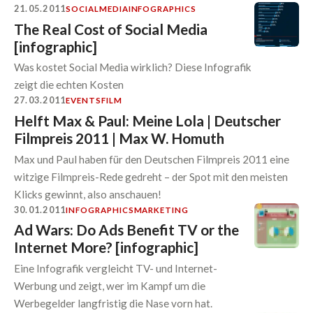
21.05.2011
SOCIALMEDIA
INFOGRAPHICS
The Real Cost of Social Media
[infographic]
Was kostet Social Media wirklich? Diese Infografik
zeigt die echten Kosten
27.03.2011
EVENTS
FILM
Helft Max & Paul: Meine Lola | Deutscher
Filmpreis 2011 | Max W. Homuth
Max und Paul haben für den Deutschen Filmpreis 2011 eine
witzige Filmpreis-Rede gedreht – der Spot mit den meisten
Klicks gewinnt, also anschauen!
30.01.2011
INFOGRAPHICS
MARKETING
Ad Wars: Do Ads Benefit TV or the
Internet More? [infographic]
Eine Infografik vergleicht TV- und Internet-
Werbung und zeigt, wer im Kampf um die
Werbegelder langfristig die Nase vorn hat.