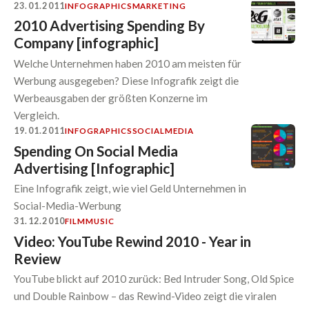
23.01.2011
INFOGRAPHICS
MARKETING
2010 Advertising Spending By
Company [infographic]
Welche Unternehmen haben 2010 am meisten für
Werbung ausgegeben? Diese Infografik zeigt die
Werbeausgaben der größten Konzerne im
Vergleich.
19.01.2011
INFOGRAPHICS
SOCIALMEDIA
Spending On Social Media
Advertising [Infographic]
Eine Infografik zeigt, wie viel Geld Unternehmen in
Social-Media-Werbung
31.12.2010
FILM
MUSIC
Video: YouTube Rewind 2010 - Year in
Review
YouTube blickt auf 2010 zurück: Bed Intruder Song, Old Spice
und Double Rainbow – das Rewind-Video zeigt die viralen