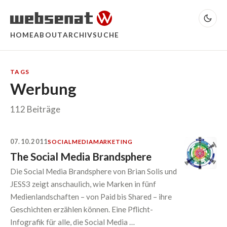
HOME
ABOUT
ARCHIV
SUCHE
TAGS
Werbung
112 Beiträge
07.10.2011
SOCIALMEDIA
MARKETING
The Social Media Brandsphere
Die Social Media Brandsphere von Brian Solis und
JESS3 zeigt anschaulich, wie Marken in fünf
Medienlandschaften – von Paid bis Shared – ihre
Geschichten erzählen können. Eine Pflicht-
Infografik für alle, die Social Media …