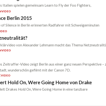
 Italien spielen gemeinsam Learn to Fly der Foo Fighters,
N
VIDEO
nce Berlin 2015
 of Silence in Berlin erinnerten Radfahrer mit Schweigeminuten
IDEO
zneutralität?
Erklärvideo von Alexander Lehmann macht das Thema Netzneutralit
N
VIDEO
es Zeitraffer-Video zeigt Berlin aus einer ganz neuen Perspektive –
tadt, wunderschön gefilmt mit der Canon 7D.
C
VIDEO
vert Hold On, Were Going Home von Drake
delt Drakes Hold On, Were Going Home in eine tanzbare