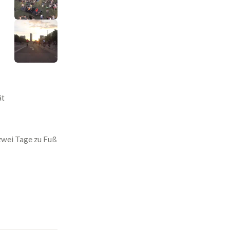
ät
 zwei Tage zu Fuß