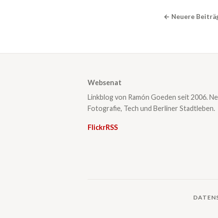
← Neuere Beiträ
Websenat
Linkblog von Ramón Goeden seit 2006. Ne
Fotografie, Tech und Berliner Stadtleben.
Flickr
RSS
DATEN