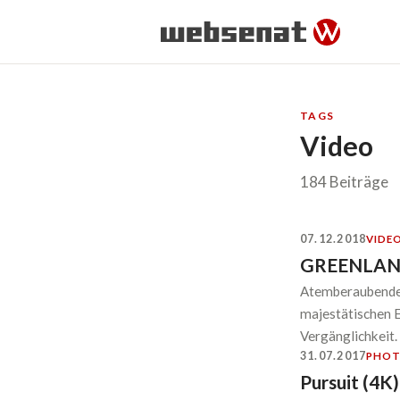
TAGS
Video
184 Beiträge
07.12.2018
VIDE
GREENLAND
Atemberaubende 
majestätischen E
Vergänglichkeit.
31.07.2017
PHO
Pursuit (4K)