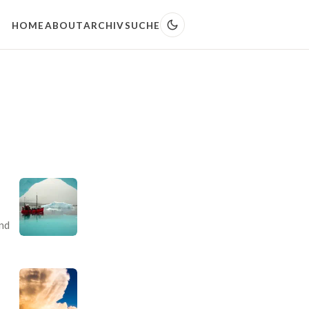
HOME
ABOUT
ARCHIV
SUCHE
nd