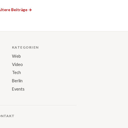
ltere Beiträge →
KATEGORIEN
Web
Video
Tech
Berlin
Events
ONTAKT