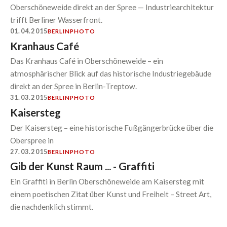
Oberschöneweide direkt an der Spree — Industriearchitektur
trifft Berliner Wasserfront.
01.04.2015
BERLIN
PHOTO
Kranhaus Café
Das Kranhaus Café in Oberschöneweide – ein
atmosphärischer Blick auf das historische Industriegebäude
direkt an der Spree in Berlin-Treptow.
31.03.2015
BERLIN
PHOTO
Kaisersteg
Der Kaisersteg – eine historische Fußgängerbrücke über die
Oberspree in
27.03.2015
BERLIN
PHOTO
Gib der Kunst Raum ... - Graffiti
Ein Graffiti in Berlin Oberschöneweide am Kaisersteg mit
einem poetischen Zitat über Kunst und Freiheit – Street Art,
die nachdenklich stimmt.