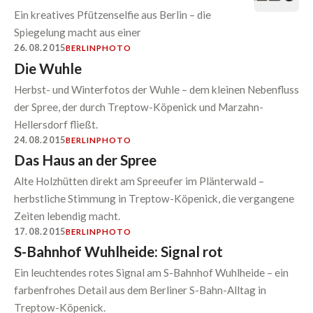
Ein kreatives Pfützenselfie aus Berlin – die
Spiegelung macht aus einer
26.08.2015
BERLIN
PHOTO
Die Wuhle
Herbst- und Winterfotos der Wuhle – dem kleinen Nebenfluss
der Spree, der durch Treptow-Köpenick und Marzahn-
Hellersdorf fließt.
24.08.2015
BERLIN
PHOTO
Das Haus an der Spree
Alte Holzhütten direkt am Spreeufer im Plänterwald –
herbstliche Stimmung in Treptow-Köpenick, die vergangene
Zeiten lebendig macht.
17.08.2015
BERLIN
PHOTO
S-Bahnhof Wuhlheide: Signal rot
Ein leuchtendes rotes Signal am S-Bahnhof Wuhlheide – ein
farbenfrohes Detail aus dem Berliner S-Bahn-Alltag in
Treptow-Köpenick.