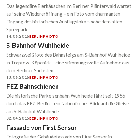
Das legendäre Eierhäuschen im Berliner Plänterwald wartet
auf seine Wiedereröffnung – ein Foto vom charmanten
Eingang des historischen Ausflugslokals nahe dem alten
Spreepark.
14.06.2015
BERLIN
PHOTO
S-Bahnhof Wuhlheide
Schwarzweißfoto des Bahnsteigs am S-Bahnhof Wuhlheide
in Treptow-Köpenick – eine stimmungsvolle Aufnahme aus
dem Berliner Südosten.
13.06.2015
BERLIN
PHOTO
FEZ Bahnschienen
Die historische Parkeisenbahn Wuhlheide fährt seit 1956
durch das FEZ-Berlin – ein farbenfroher Blick auf die Gleise
am S-Bahnhof Wuhlheide.
02.04.2015
BERLIN
PHOTO
Fassade von First Sensor
Fotografie der Gebäudefassade von First Sensor in