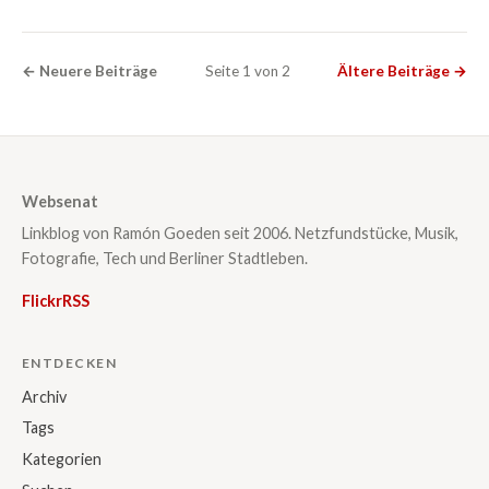
← Neuere Beiträge
Seite 1 von 2
Ältere Beiträge →
Websenat
Linkblog von Ramón Goeden seit 2006. Netzfundstücke, Musik,
Fotografie, Tech und Berliner Stadtleben.
Flickr
RSS
ENTDECKEN
Archiv
Tags
Kategorien