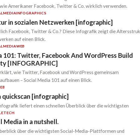
, wie Amerikaner Facebook, Twitter & Co. wirklich verwenden.
ALMEDIA
INFOGRAPHICS
ur in sozialen Netzwerken [infographic]
lich Facebook, Twitter & Co.? Diese Infografik zeigt die Altersstru
werken auf einen Blick.
ALMEDIA
WEB
a 101: Twitter, Facebook And WordPress Build
lty [INFOGRAPHIC]
 erklärt, wie Twitter, Facebook und WordPress gemeinsam
aufbauen – Social Media 101 auf einen Blick.
EB
 quickscan [infographic]
fografik liefert einen schnellen Überblick über die wichtigsten
LE
TECH
l Media in a nutshell.
erblick über die wichtigsten Social-Media-Plattformen und