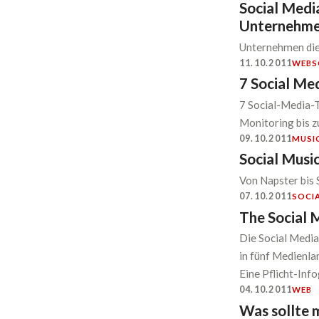
Social Media
Unternehm
Unternehmen die 
11.10.2011
WEB
S
7 Social Me
7 Social-Media-T
Monitoring bis 
09.10.2011
MUSI
Social Musi
Von Napster bis 
07.10.2011
SOCI
The Social 
Die Social Media
in fünf Medienla
Eine Pflicht-Info
04.10.2011
WEB
Was sollte 