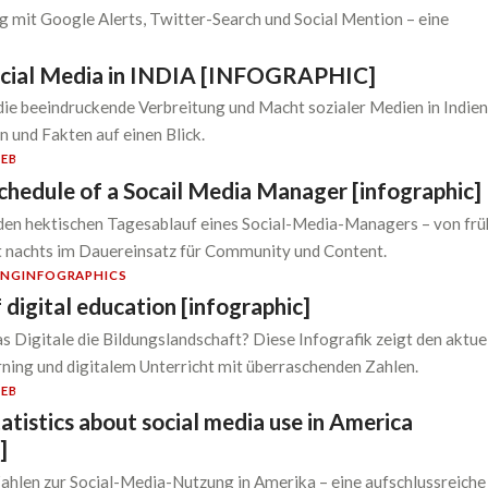
g mit Google Alerts, Twitter-Search und Social Mention – eine
ocial Media in INDIA [INFOGRAPHIC]
 die beeindruckende Verbreitung und Macht sozialer Medien in Indien
 und Fakten auf einen Blick.
EB
schedule of a Socail Media Manager [infographic]
 den hektischen Tagesablauf eines Social-Media-Managers – von frü
t nachts im Dauereinsatz für Community und Content.
UNG
INFOGRAPHICS
 digital education [infographic]
s Digitale die Bildungslandschaft? Diese Infografik zeigt den aktue
ning und digitalem Unterricht mit überraschenden Zahlen.
EB
tatistics about social media use in America
]
hlen zur Social-Media-Nutzung in Amerika – eine aufschlussreiche