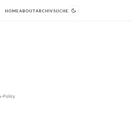
HOME
ABOUT
ARCHIV
SUCHE
a-Policy