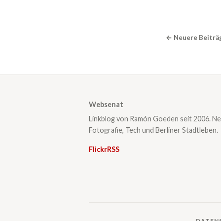
← Neuere Beiträ
Websenat
Linkblog von Ramón Goeden seit 2006. Ne
Fotografie, Tech und Berliner Stadtleben.
Flickr
RSS
DATEN