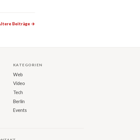
ltere Beiträge →
KATEGORIEN
Web
Video
Tech
Berlin
Events
ONTAKT