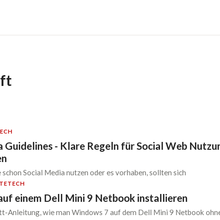
ft
ECH
 Guidelines - Klare Regeln für Social Web Nutzun
en
schon Social Media nutzen oder es vorhaben, sollten sich
TE
TECH
uf einem Dell Mini 9 Netbook installieren
ritt-Anleitung, wie man Windows 7 auf dem Dell Mini 9 Netbook oh