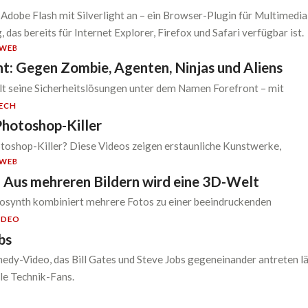
 Adobe Flash mit Silverlight an – ein Browser-Plugin für Multimedia
das bereits für Internet Explorer, Firefox und Safari verfügbar ist.
WEB
t: Gegen Zombie, Agenten, Ninjas und Aliens
t seine Sicherheitslösungen unter dem Namen Forefront – mit
ECH
Photoshop-Killer
toshop-Killer? Diese Videos zeigen erstaunliche Kunstwerke,
WEB
 Aus mehreren Bildern wird eine 3D-Welt
osynth kombiniert mehrere Fotos zu einer beeindruckenden
IDEO
bs
edy-Video, das Bill Gates und Steve Jobs gegeneinander antreten lä
lle Technik-Fans.