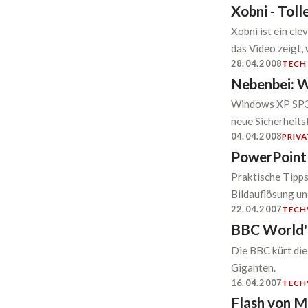
Xobni - Toll
Xobni ist ein cl
das Video zeigt,
28.04.2008
TECH
Nebenbei: W
Windows XP SP3 
neue Sicherheits
04.04.2008
PRIVA
PowerPoint 
Praktische Tipps
Bildauflösung un
22.04.2007
TECH
BBC World's
Die BBC kürt die
Giganten.
16.04.2007
TECH
Flash von M