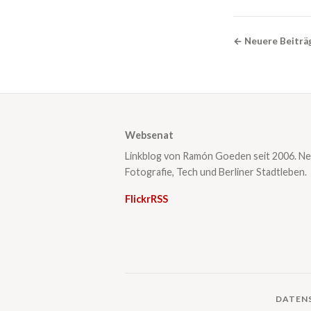
← Neuere Beiträ
Websenat
Linkblog von Ramón Goeden seit 2006. Ne
Fotografie, Tech und Berliner Stadtleben.
Flickr
RSS
DATEN