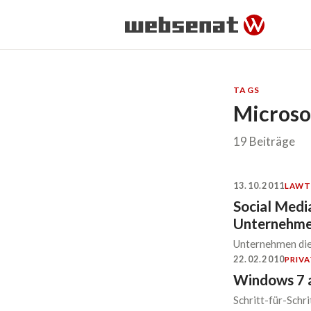
TAGS
Microso
19 Beiträge
13.10.2011
LAW
T
Social Media
Unternehm
Unternehmen die 
22.02.2010
PRIVA
Windows 7 a
Schritt-für-Sch