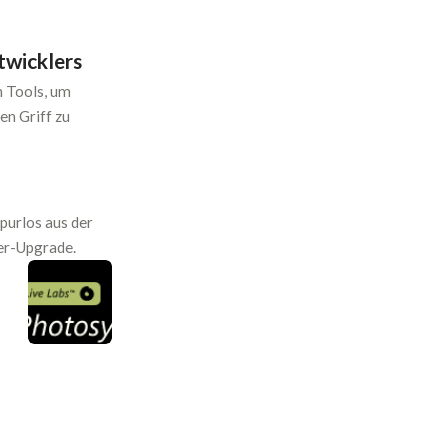
twicklers
n Tools, um
en Griff zu
urlos aus der
er-Upgrade.