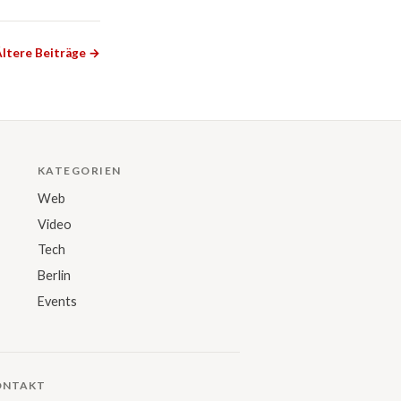
ltere Beiträge →
KATEGORIEN
Web
Video
Tech
Berlin
Events
ONTAKT