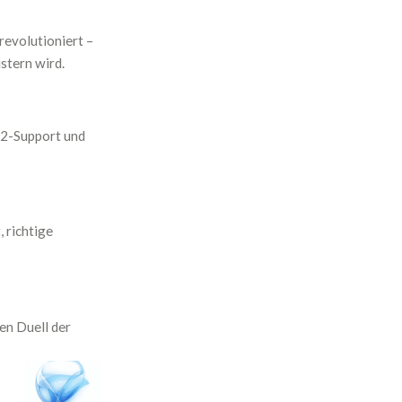
revolutioniert –
stern wird.
A2-Support und
 richtige
en Duell der