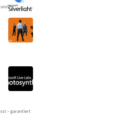
 und
sst – garantiert