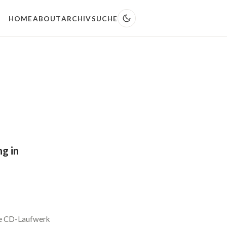
HOME
ABOUT
ARCHIV
SUCHE
g in
ne CD-Laufwerk