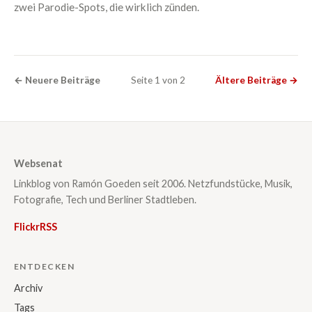
zwei Parodie-Spots, die wirklich zünden.
← Neuere Beiträge
Seite 1 von 2
Ältere Beiträge →
Websenat
Linkblog von Ramón Goeden seit 2006. Netzfundstücke, Musik,
Fotografie, Tech und Berliner Stadtleben.
Flickr
RSS
ENTDECKEN
Archiv
Tags