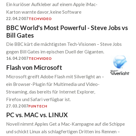
Ein kuriöser Aufkleber auf einem Apple iMac-
Karton warnte davor, keine Software
22.04.2007
TECH
VIDEO
BBC World's Most Powerful - Steve Jobs vs
Bill Gates
Die BBC kürt die mächtigsten Tech-Visionen – Steve Jobs
gegen Bill Gates im epischen Duell der Giganten.
16.04.2007
TECH
VIDEO
Flash von Microsoft
Microsoft greift Adobe Flash mit Silverlight an –
ein Browser-Plugin für Multimedia und Video-
Streaming, das bereits für Internet Explorer,
Firefox und Safari verfügbar ist.
27.03.2007
FUN
TECH
PC vs. MAC vs. LINUX
Novell nimmt Apples Get a Mac-Kampagne auf die Schippe
und schickt Linux als schlagfertigen Dritten ins Rennen –