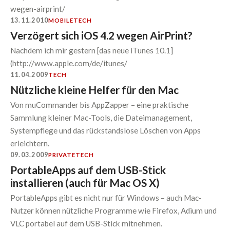
wegen-airprint/
13.11.2010
MOBILE
TECH
Verzögert sich iOS 4.2 wegen AirPrint?
Nachdem ich mir gestern [das neue iTunes 10.1]
(http://www.apple.com/de/itunes/
11.04.2009
TECH
Nützliche kleine Helfer für den Mac
Von muCommander bis AppZapper – eine praktische
Sammlung kleiner Mac-Tools, die Dateimanagement,
Systempflege und das rückstandslose Löschen von Apps
erleichtern.
09.03.2009
PRIVATE
TECH
PortableApps auf dem USB-Stick
installieren (auch für Mac OS X)
PortableApps gibt es nicht nur für Windows – auch Mac-
Nutzer können nützliche Programme wie Firefox, Adium und
VLC portabel auf dem USB-Stick mitnehmen.