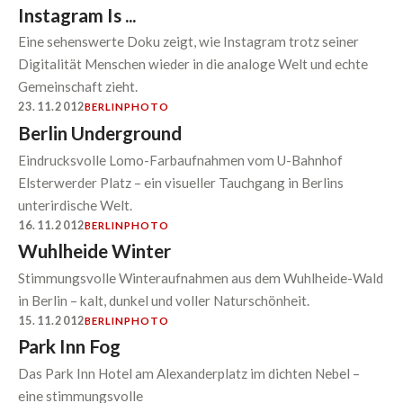
Instagram Is ...
Eine sehenswerte Doku zeigt, wie Instagram trotz seiner
Digitalität Menschen wieder in die analoge Welt und echte
Gemeinschaft zieht.
23.11.2012
BERLIN
PHOTO
Berlin Underground
Eindrucksvolle Lomo-Farbaufnahmen vom U-Bahnhof
Elsterwerder Platz – ein visueller Tauchgang in Berlins
unterirdische Welt.
16.11.2012
BERLIN
PHOTO
Wuhlheide Winter
Stimmungsvolle Winteraufnahmen aus dem Wuhlheide-Wald
in Berlin – kalt, dunkel und voller Naturschönheit.
15.11.2012
BERLIN
PHOTO
Park Inn Fog
Das Park Inn Hotel am Alexanderplatz im dichten Nebel –
eine stimmungsvolle