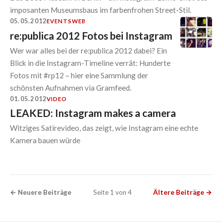
imposanten Museumsbaus im farbenfrohen Street-Stil.
05.05.2012
EVENTS
WEB
re:publica 2012 Fotos bei Instagram
Wer war alles bei der re:publica 2012 dabei? Ein
Blick in die Instagram-Timeline verrät: Hunderte
Fotos mit #rp12 – hier eine Sammlung der
schönsten Aufnahmen via Gramfeed.
01.05.2012
VIDEO
LEAKED: Instagram makes a camera
Witziges Satirevideo, das zeigt, wie Instagram eine echte
Kamera bauen würde
← Neuere Beiträge
Seite 1 von 4
Ältere Beiträge →