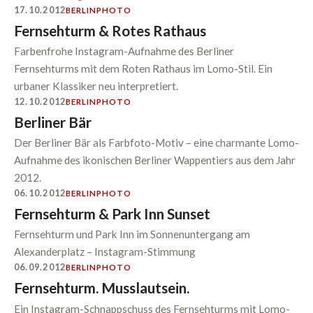
17.10.2012
BERLIN
PHOTO
Fernsehturm & Rotes Rathaus
Farbenfrohe Instagram-Aufnahme des Berliner
Fernsehturms mit dem Roten Rathaus im Lomo-Stil. Ein
urbaner Klassiker neu interpretiert.
12.10.2012
BERLIN
PHOTO
Berliner Bär
Der Berliner Bär als Farbfoto-Motiv – eine charmante Lomo-
Aufnahme des ikonischen Berliner Wappentiers aus dem Jahr
2012.
06.10.2012
BERLIN
PHOTO
Fernsehturm & Park Inn Sunset
Fernsehturm und Park Inn im Sonnenuntergang am
Alexanderplatz – Instagram-Stimmung
06.09.2012
BERLIN
PHOTO
Fernsehturm. Musslautsein.
Ein Instagram-Schnappschuss des Fernsehturms mit Lomo-