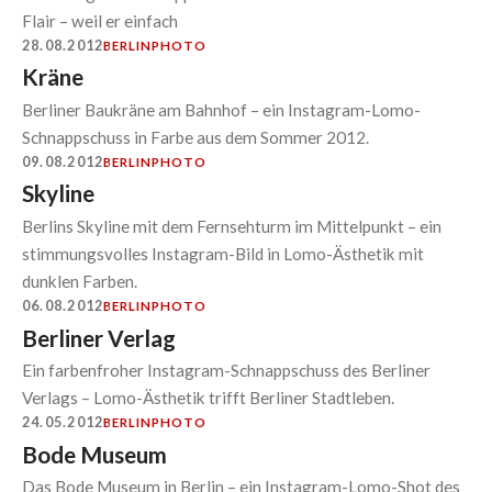
Flair – weil er einfach
28.08.2012
BERLIN
PHOTO
Kräne
Berliner Baukräne am Bahnhof – ein Instagram-Lomo-
Schnappschuss in Farbe aus dem Sommer 2012.
09.08.2012
BERLIN
PHOTO
Skyline
Berlins Skyline mit dem Fernsehturm im Mittelpunkt – ein
stimmungsvolles Instagram-Bild in Lomo-Ästhetik mit
dunklen Farben.
06.08.2012
BERLIN
PHOTO
Berliner Verlag
Ein farbenfroher Instagram-Schnappschuss des Berliner
Verlags – Lomo-Ästhetik trifft Berliner Stadtleben.
24.05.2012
BERLIN
PHOTO
Bode Museum
Das Bode Museum in Berlin – ein Instagram-Lomo-Shot des