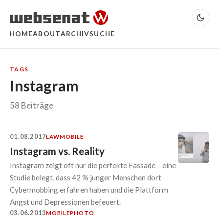
HOME
ABOUT
ARCHIV
SUCHE
TAGS
Instagram
58 Beiträge
01.08.2017
LAW
MOBILE
Instagram vs. Reality
Instagram zeigt oft nur die perfekte Fassade – eine
Studie belegt, dass 42 % junger Menschen dort
Cybermobbing erfahren haben und die Plattform
Angst und Depressionen befeuert.
03.06.2013
MOBILE
PHOTO