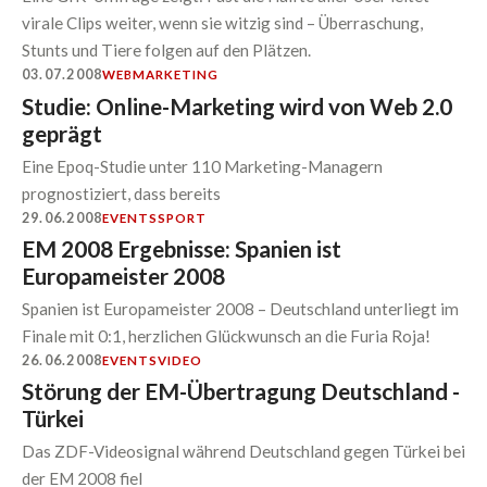
virale Clips weiter, wenn sie witzig sind – Überraschung,
Stunts und Tiere folgen auf den Plätzen.
03.07.2008
WEB
MARKETING
Studie: Online-Marketing wird von Web 2.0
geprägt
Eine Epoq-Studie unter 110 Marketing-Managern
prognostiziert, dass bereits
29.06.2008
EVENTS
SPORT
EM 2008 Ergebnisse: Spanien ist
Europameister 2008
Spanien ist Europameister 2008 – Deutschland unterliegt im
Finale mit 0:1, herzlichen Glückwunsch an die Furia Roja!
26.06.2008
EVENTS
VIDEO
Störung der EM-Übertragung Deutschland -
Türkei
Das ZDF-Videosignal während Deutschland gegen Türkei bei
der EM 2008 fiel