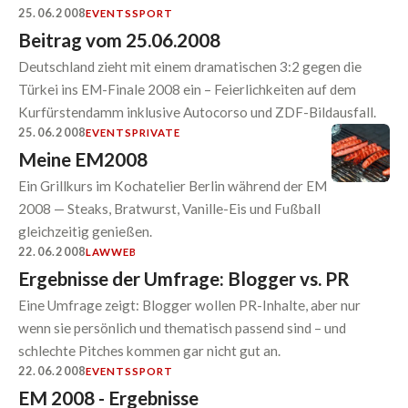
25.06.2008
EVENTS
SPORT
Beitrag vom 25.06.2008
Deutschland zieht mit einem dramatischen 3:2 gegen die
Türkei ins EM-Finale 2008 ein – Feierlichkeiten auf dem
Kurfürstendamm inklusive Autocorso und ZDF-Bildausfall.
25.06.2008
EVENTS
PRIVATE
Meine EM2008
Ein Grillkurs im Kochatelier Berlin während der EM
2008 — Steaks, Bratwurst, Vanille-Eis und Fußball
gleichzeitig genießen.
22.06.2008
LAW
WEB
Ergebnisse der Umfrage: Blogger vs. PR
Eine Umfrage zeigt: Blogger wollen PR-Inhalte, aber nur
wenn sie persönlich und thematisch passend sind – und
schlechte Pitches kommen gar nicht gut an.
22.06.2008
EVENTS
SPORT
EM 2008 - Ergebnisse