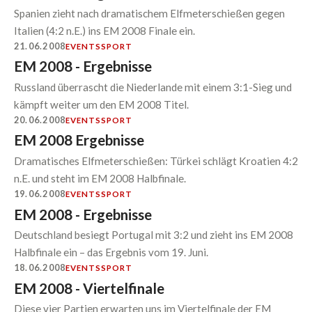
Spanien zieht nach dramatischem Elfmeterschießen gegen
Italien (4:2 n.E.) ins EM 2008 Finale ein.
21.06.2008
EVENTS
SPORT
EM 2008 - Ergebnisse
Russland überrascht die Niederlande mit einem 3:1-Sieg und
kämpft weiter um den EM 2008 Titel.
20.06.2008
EVENTS
SPORT
EM 2008 Ergebnisse
Dramatisches Elfmeterschießen: Türkei schlägt Kroatien 4:2
n.E. und steht im EM 2008 Halbfinale.
19.06.2008
EVENTS
SPORT
EM 2008 - Ergebnisse
Deutschland besiegt Portugal mit 3:2 und zieht ins EM 2008
Halbfinale ein – das Ergebnis vom 19. Juni.
18.06.2008
EVENTS
SPORT
EM 2008 - Viertelfinale
Diese vier Partien erwarten uns im Viertelfinale der EM