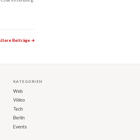
ltere Beiträge →
KATEGORIEN
Web
Video
Tech
Berlin
Events