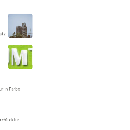
atz
r in Farbe
rchitektur