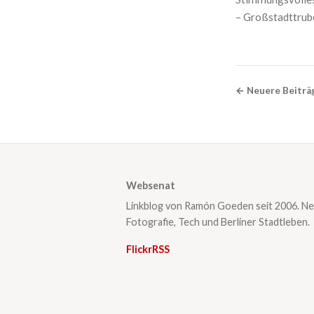
– Großstadttrube
← Neuere Beiträ
Websenat
Linkblog von Ramón Goeden seit 2006. Ne
Fotografie, Tech und Berliner Stadtleben.
Flickr
RSS