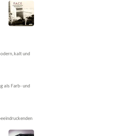
dern, kalt und
g als Farb- und
 beeindruckenden