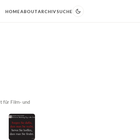
HOME
ABOUT
ARCHIV
SUCHE
 für Film- und