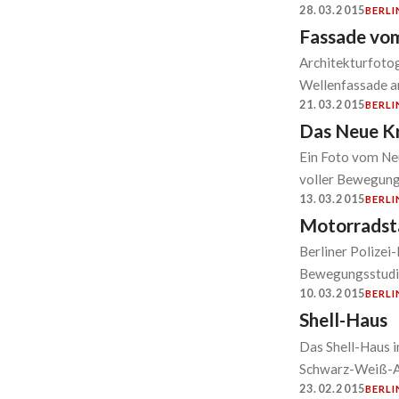
28.03.2015
BERLI
Fassade vom
Architekturfotog
Wellenfassade am
21.03.2015
BERLI
Das Neue Kr
Ein Foto vom Ne
voller Bewegung
13.03.2015
BERLI
Motorradsta
Berliner Polizei
Bewegungsstudi
10.03.2015
BERLI
Shell-Haus
Das Shell-Haus i
Schwarz-Weiß-
23.02.2015
BERLI