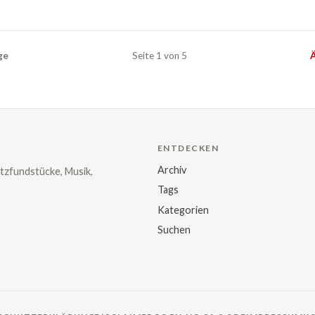
ge
Seite 1 von 5
Ä
ENTDECKEN
Archiv
tzfundstücke, Musik,
Tags
Kategorien
Suchen