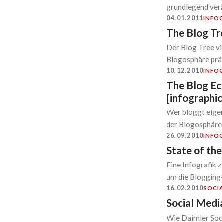
grundlegend ver
04.01.2011
INFO
The Blog Tr
Der Blog Tree vi
Blogosphäre prä
10.12.2010
INFO
The Blog Ec
[infographic
Wer bloggt eigen
der Blogosphäre
26.09.2010
INFO
State of the
Eine Infografik 
um die Blogging-
16.02.2010
SOCI
Social Medi
Wie Daimler Soci