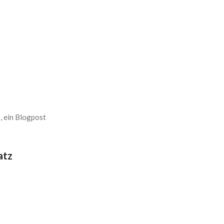
, ein Blogpost
atz