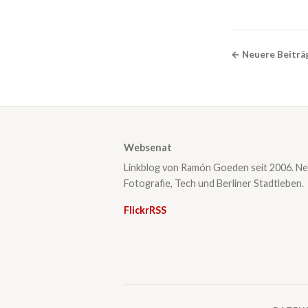
← Neuere Beiträ
Websenat
Linkblog von Ramón Goeden seit 2006. Ne
Fotografie, Tech und Berliner Stadtleben.
Flickr
RSS