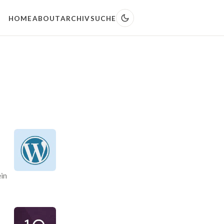
HOME
ABOUT
ARCHIV
SUCHE
ein