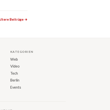
ltere Beiträge →
KATEGORIEN
Web
Video
Tech
Berlin
Events