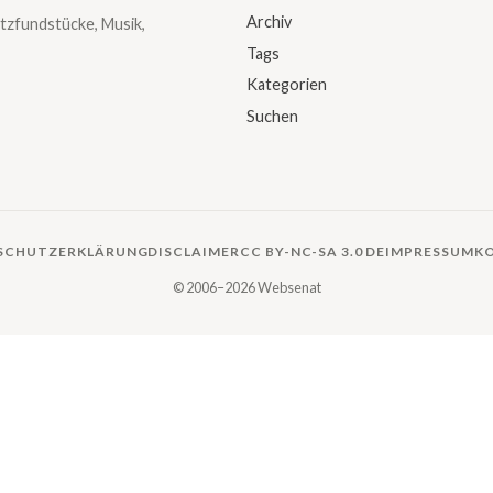
Archiv
tzfundstücke, Musik,
Tags
Kategorien
Suchen
SCHUTZERKLÄRUNG
DISCLAIMER
CC BY-NC-SA 3.0 DE
IMPRESSUM
K
© 2006–2026 Websenat