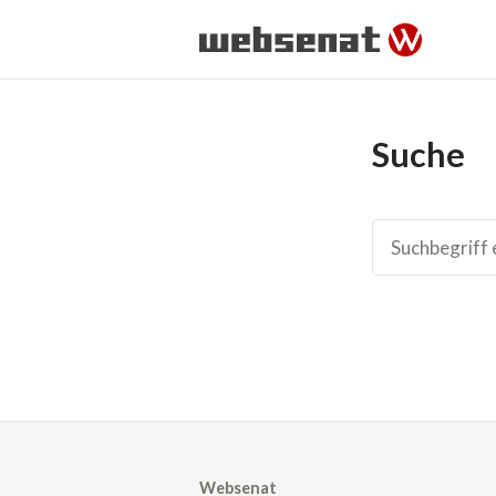
Suche
Suche
Websenat