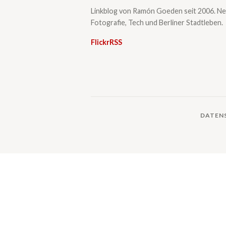
Linkblog von Ramón Goeden seit 2006. Ne
Fotografie, Tech und Berliner Stadtleben.
Flickr
RSS
DATEN