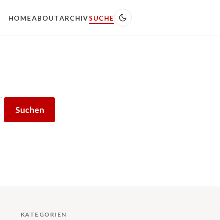
HOME
ABOUT
ARCHIV
SUCHE
Suchen
KATEGORIEN