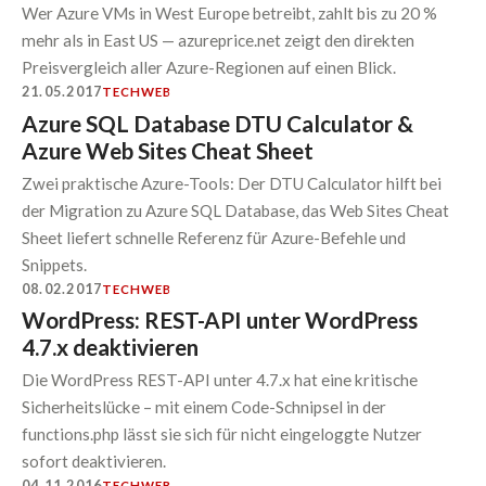
Wer Azure VMs in West Europe betreibt, zahlt bis zu 20 %
mehr als in East US — azureprice.net zeigt den direkten
Preisvergleich aller Azure-Regionen auf einen Blick.
21.05.2017
TECH
WEB
Azure SQL Database DTU Calculator &
Azure Web Sites Cheat Sheet
Zwei praktische Azure-Tools: Der DTU Calculator hilft bei
der Migration zu Azure SQL Database, das Web Sites Cheat
Sheet liefert schnelle Referenz für Azure-Befehle und
Snippets.
08.02.2017
TECH
WEB
WordPress: REST-API unter WordPress
4.7.x deaktivieren
Die WordPress REST-API unter 4.7.x hat eine kritische
Sicherheitslücke – mit einem Code-Schnipsel in der
functions.php lässt sie sich für nicht eingeloggte Nutzer
sofort deaktivieren.
04.11.2016
TECH
WEB