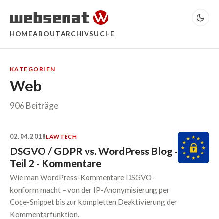
HOME
ABOUT
ARCHIV
SUCHE
KATEGORIEN
Web
906 Beiträge
02.04.2018
LAW
TECH
DSGVO / GDPR vs. WordPress Blog -
Teil 2 - Kommentare
Wie man WordPress-Kommentare DSGVO-
konform macht – von der IP-Anonymisierung per
Code-Snippet bis zur kompletten Deaktivierung der
Kommentarfunktion.