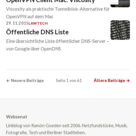
Viscosity als praktische Tunnelblick-Alternative für
OpenVPN auf dem Mac
29.11.2015
LAW
TECH
Öffentliche DNS Liste
Eine übersichtliche Liste öffentlicher DNS-Server –
von Google über OpenDNS
← Neuere Beiträge
Seite 1 von 61
Ältere Beiträge →
Websenat
Linkblog von Ramón Goeden seit 2006. Netzfundstücke, Musik,
Fotografie, Tech und Berliner Stadtleben.