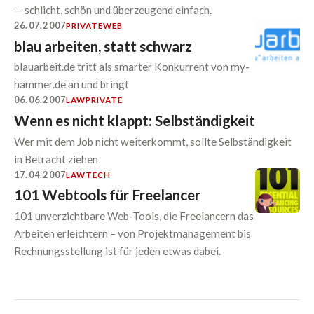
— schlicht, schön und überzeugend einfach.
26.07.2007
PRIVATE
WEB
blau arbeiten, statt schwarz
blauarbeit.de tritt als smarter Konkurrent von my-
hammer.de an und bringt
06.06.2007
LAW
PRIVATE
Wenn es nicht klappt: Selbständigkeit
Wer mit dem Job nicht weiterkommt, sollte Selbständigkeit
in Betracht ziehen
17.04.2007
LAW
TECH
101 Webtools für Freelancer
101 unverzichtbare Web-Tools, die Freelancern das
Arbeiten erleichtern – von Projektmanagement bis
Rechnungsstellung ist für jeden etwas dabei.