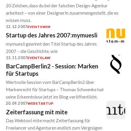
20 Zeichen, dass du bei der falschen Design-Agentur
arbeitest – von einer Designerin zusammengestellt, die es
wissen muss.
12.12.2007
EVENTS
WEB
Startup des Jahres 2007:mymuesli
mymuesli gewinnt den Titel Startup des Jahres
2007 – die Geschichte, wie
13.11.2007
EVENTS
LAW
BarCampBerlin2 - Session: Marken
für Startups
Wertvolle Session vom BarCampBerlin2 über
Markenrecht für Startups – Thomas Schwenke hat
seine Erkenntnisse jetzt im Blog veröffentlicht.
20.09.2007
WEB
STARTUP
Zeiterfassung mit mite
Das Webtool mite macht Zeiterfassung für
Freelancer und Agenturen endlich zum Vergnügen