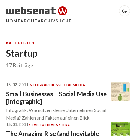
HOME
ABOUT
ARCHIV
SUCHE
KATEGORIEN
Startup
17 Beiträge
15.02.2011
INFOGRAPHICS
SOCIALMEDIA
Small Businesses + Social Media Use
[infographic]
Infografik: Wie nutzen kleine Unternehmen Social
Media? Zahlen und Fakten auf einen Blick.
15.01.2011
STARTUP
MARKETING
The Amazing Rise (and Inevitable