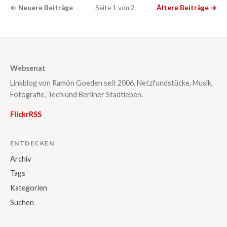
← Neuere Beiträge
Seite 1 von 2
Ältere Beiträge →
Websenat
Linkblog von Ramón Goeden seit 2006. Netzfundstücke, Musik,
Fotografie, Tech und Berliner Stadtleben.
Flickr
RSS
ENTDECKEN
Archiv
Tags
Kategorien
Suchen