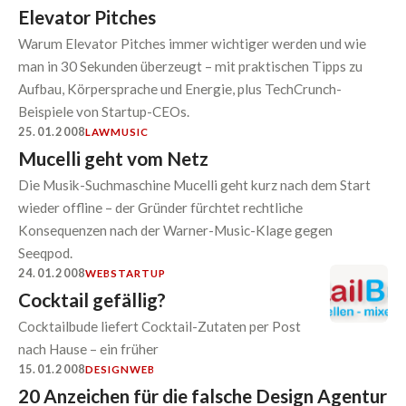
Elevator Pitches
Warum Elevator Pitches immer wichtiger werden und wie
man in 30 Sekunden überzeugt – mit praktischen Tipps zu
Aufbau, Körpersprache und Energie, plus TechCrunch-
Beispiele von Startup-CEOs.
25.01.2008
LAW
MUSIC
Mucelli geht vom Netz
Die Musik-Suchmaschine Mucelli geht kurz nach dem Start
wieder offline – der Gründer fürchtet rechtliche
Konsequenzen nach der Warner-Music-Klage gegen
Seeqpod.
24.01.2008
WEB
STARTUP
Cocktail gefällig?
Cocktailbude liefert Cocktail-Zutaten per Post
nach Hause – ein früher
15.01.2008
DESIGN
WEB
20 Anzeichen für die falsche Design Agentur