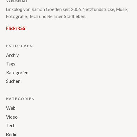
Websenat
Linkblog von Ramón Goeden seit 2006. Netzfundstücke, Musik,
Fotografie, Tech und Berliner Stadtleben.
Flickr
RSS
ENTDECKEN
Archiv
Tags
Kategorien
Suchen
KATEGORIEN
Web
Video
Tech
Berlin