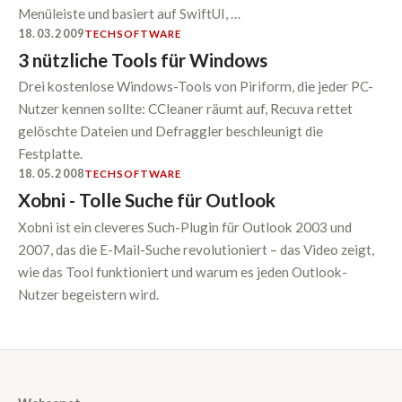
Menüleiste und basiert auf SwiftUI, …
18.03.2009
TECH
SOFTWARE
3 nützliche Tools für Windows
Drei kostenlose Windows-Tools von Piriform, die jeder PC-
Nutzer kennen sollte: CCleaner räumt auf, Recuva rettet
gelöschte Dateien und Defraggler beschleunigt die
Festplatte.
18.05.2008
TECH
SOFTWARE
Xobni - Tolle Suche für Outlook
Xobni ist ein cleveres Such-Plugin für Outlook 2003 und
2007, das die E-Mail-Suche revolutioniert – das Video zeigt,
wie das Tool funktioniert und warum es jeden Outlook-
Nutzer begeistern wird.