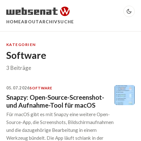
HOME
ABOUT
ARCHIV
SUCHE
KATEGORIEN
Software
3 Beiträge
05.07.2026
SOFTWARE
Snapzy: Open-Source-Screenshot-
und Aufnahme-Tool für macOS
Für macOS gibt es mit Snapzy eine weitere Open-
Source-App, die Screenshots, Bildschirmaufnahmen
und die dazugehörige Bearbeitung in einem
Werkzeug bündelt. Die App läuft schlank in der