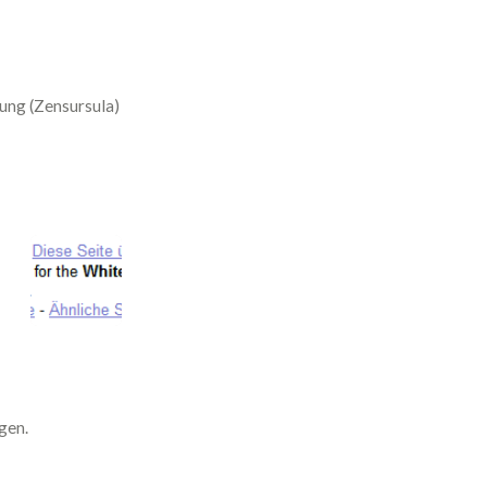
ung (Zensursula)
gen.