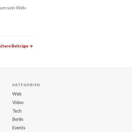
rum sein Web-
ltere Beiträge →
KATEGORIEN
Web
Video
Tech
Berlin
Events