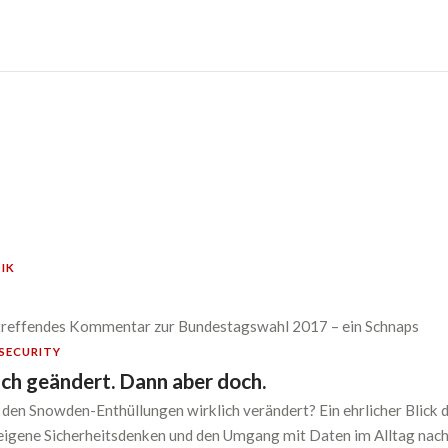
IK
r treffendes Kommentar zur Bundestagswahl 2017 – ein Schnaps
SECURITY
ich geändert. Dann aber doch.
t den Snowden-Enthüllungen wirklich verändert? Ein ehrlicher Blick d
eigene Sicherheitsdenken und den Umgang mit Daten im Alltag nach