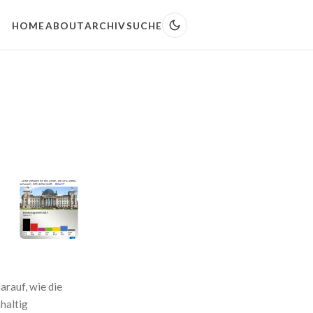
HOME
ABOUT
ARCHIV
SUCHE
arauf, wie die
haltig