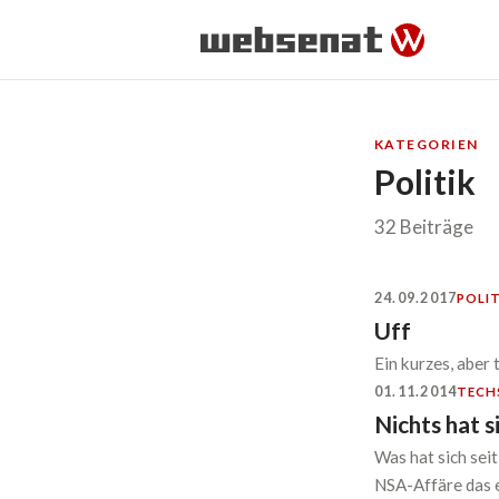
KATEGORIEN
Politik
32 Beiträge
24.09.2017
POLIT
Uff
Ein kurzes, abe
01.11.2014
TECH
Nichts hat s
Was hat sich sei
NSA-Affäre das 