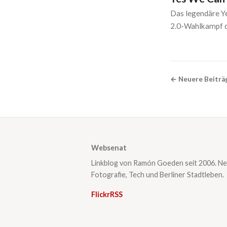
Das legendäre Y
2.0-Wahlkampf d
← Neuere Beiträ
Websenat
Linkblog von Ramón Goeden seit 2006. Ne
Fotografie, Tech und Berliner Stadtleben.
Flickr
RSS