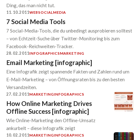
Ding, das man nicht tut.
11.10.2011
WEB
SOCIALMEDIA
7 Social Media Tools
7 Social-Media-Tools, die du unbedingt ausprobieren solltest
– von Echtzeit-Suche über Twitter-Monitoring bis zum
Facebook-Reichweiten-Tracker.
28.02.2011
INFOGRAPHICS
MARKETING
Email Marketing [infographic]
Eine Infografik zeigt spannende Fakten und Zahlen rund um
E-Mail-Marketing – von Öffnungsraten bis zu den besten
Versandzeiten.
27.02.2011
MARKETING
INFOGRAPHICS
How Online Marketing Drives
Offline Success [infographic]
Wie Online-Marketing den Offline-Umsatz
ankurbelt – diese Infografik zeigt
10.02.2011
MARKETING
INFOGRAPHICS