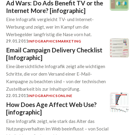
Ad Wars: Do Ads Benefit TV or the
Internet More? [infographic]
Eine Infografik vergleicht TV- und Internet-
Werbung und zeigt, wer im Kampf um die
Werbegelder langfristig die Nase vorn hat.
29.01.2011
INFOGRAPHICS
MARKETING
Email Campaign Delivery Checklist
[Infographic]
Eine übersichtliche Infografik zeigt alle wichtigen
Schritte, die vor dem Versand einer E-Mail-
Kampagne zu beachten sind – von der technischen
Zustellbarkeit bis zur Inhaltsprüfung.
22.01.2011
INFOGRAPHICS
ONLINE
How Does Age Affect Web Use?
[infographic]
Eine Infografik zeigt, wie stark das Alter das
Nutzungsverhalten im Web beeinflusst – von Social