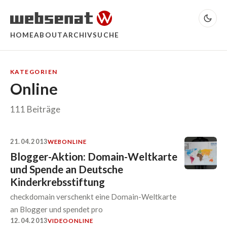
HOME
ABOUT
ARCHIV
SUCHE
KATEGORIEN
Online
111 Beiträge
21.04.2013
WEB
ONLINE
Blogger-Aktion: Domain-Weltkarte
und Spende an Deutsche
Kinderkrebsstiftung
checkdomain verschenkt eine Domain-Weltkarte
an Blogger und spendet pro
12.04.2013
VIDEO
ONLINE