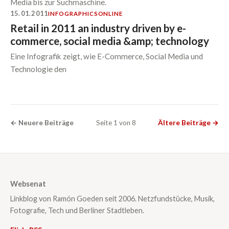
Media bis zur Suchmaschine.
15.01.2011
INFOGRAPHICS
ONLINE
Retail in 2011 an industry driven by e-
commerce, social media &amp; technology
Eine Infografik zeigt, wie E-Commerce, Social Media und
Technologie den
← Neuere Beiträge
Seite 1 von 8
Ältere Beiträge →
Websenat
Linkblog von Ramón Goeden seit 2006. Netzfundstücke, Musik,
Fotografie, Tech und Berliner Stadtleben.