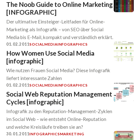
The Noob Guide to Online Marketing
[INFOGRAPHIC]
Der ultimative Einsteiger-Leitfaden für Online-
Marketing als Infografik – von SEO über Social
Media bis E-Mail, kompakt und verständlich erklärt.
01.02.2011
SOCIALMEDIA
INFOGRAPHICS
How Women Use Social Media
[infographic]
Wie nutzen Frauen Social Media? Diese Infografik
liefert interessante Zahlen
01.02.2011
SOCIALMEDIA
INFOGRAPHICS
Social Web Reputation Management
Cycles [infographic]
Infografik zu den Reputation-Management-Zyklen
im Social Web – wie entsteht Online-Reputation
und welche Kreisläufe treiben sie an?
30.01.2011
INFOGRAPHICS
MARKETING