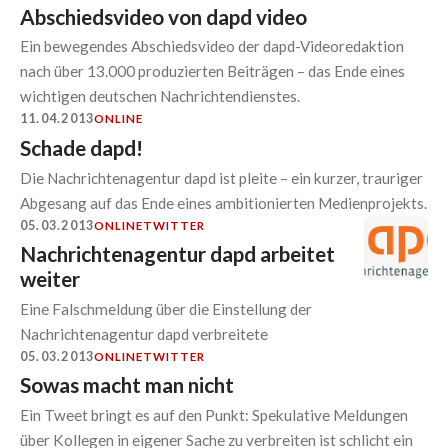
Abschiedsvideo von dapd video
Ein bewegendes Abschiedsvideo der dapd-Videoredaktion
nach über 13.000 produzierten Beiträgen – das Ende eines
wichtigen deutschen Nachrichtendienstes.
11.04.2013
ONLINE
Schade dapd!
Die Nachrichtenagentur dapd ist pleite – ein kurzer, trauriger
Abgesang auf das Ende eines ambitionierten Medienprojekts.
05.03.2013
ONLINE
TWITTER
Nachrichtenagentur dapd arbeitet
weiter
Eine Falschmeldung über die Einstellung der
Nachrichtenagentur dapd verbreitete
05.03.2013
ONLINE
TWITTER
Sowas macht man nicht
Ein Tweet bringt es auf den Punkt: Spekulative Meldungen
über Kollegen in eigener Sache zu verbreiten ist schlicht ein