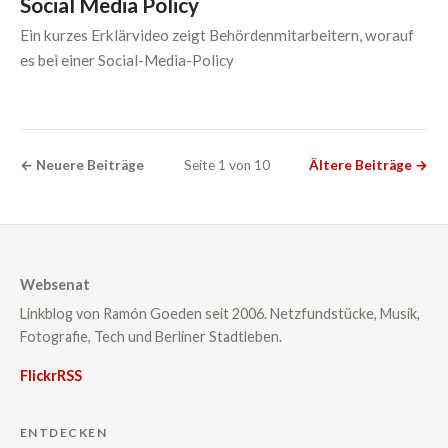
Social Media Policy
Ein kurzes Erklärvideo zeigt Behördenmitarbeitern, worauf
es bei einer Social-Media-Policy
← Neuere Beiträge
Seite 1 von 10
Ältere Beiträge →
Websenat
Linkblog von Ramón Goeden seit 2006. Netzfundstücke, Musik,
Fotografie, Tech und Berliner Stadtleben.
Flickr
RSS
ENTDECKEN