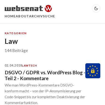
HOME
ABOUT
ARCHIV
SUCHE
KATEGORIEN
Law
144 Beiträge
02.04.2018
LAW
TECH
DSGVO / GDPR vs. WordPress Blog -
Teil 2 - Kommentare
Wie man WordPress-Kommentare DSGVO-
konform macht – von der IP-Anonymisierung per
Code-Snippet bis zur kompletten Deaktivierung der
Kommentarfunktion.