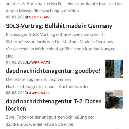
auf die US-Botschaft in Berlin – eine provokante Kunstaktion
gegen Massenüberwachung auf Video.
05.03.2014
EVENTS
LAW
30c3-Vortrag: Bullshit made in Germany
Ein bissiger 30c3-Vortrag entlarvt, wie deutsche IT-
Sicherheitsstandards wie De-Mail und Made in Germany-
Versprechen in Wirklichkeit gefährliche Mogelpackungen
sind.
07.06.2013
LAW
PRIVATE
dapd nachrichtenagentur: goodbye!
Der letzte Tag bei der insolventen
Nachrichtenagentur dapd – Kartons werden
06.06.2013
LAW
PRIVATE
dapd nachrichtenagentur T-2: Daten
löschen
Zwei Tage vor der endgültigen Schließung der
dapd-Büros werden etwa 20 Server