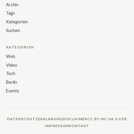
Archiv
Tags
Kategorien
Suchen
KATEGORIEN
Web
Video
Tech
Berlin
Events
DATENSCHUTZERKLÄRUNG
DISCLAIMER
CC BY-NC-SA 3.0 DE
IMPRESSUM
KONTAKT