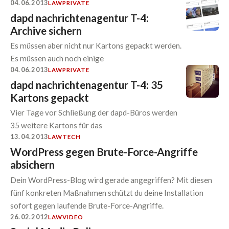
04.06.2013
LAW
PRIVATE
dapd nachrichtenagentur T-4:
Archive sichern
Es müssen aber nicht nur Kartons gepackt werden.
Es müssen auch noch einige
04.06.2013
LAW
PRIVATE
dapd nachrichtenagentur T-4: 35
Kartons gepackt
Vier Tage vor Schließung der dapd-Büros werden
35 weitere Kartons für das
13.04.2013
LAW
TECH
WordPress gegen Brute-Force-Angriffe
absichern
Dein WordPress-Blog wird gerade angegriffen? Mit diesen
fünf konkreten Maßnahmen schützt du deine Installation
sofort gegen laufende Brute-Force-Angriffe.
26.02.2012
LAW
VIDEO