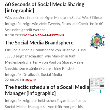
60 Seconds of Social Media Sharing
[infographic]
Was passiert in einer einzigen Minute im Social Web? Diese
Infografik zeigt, wie viele Tweets, Fotos und Check-ins in 60
Sekunden geteilt werden.
07.10.2011
SOCIALMEDIA
MARKETING
The Social Media Brandsphere
Die Social Media Brandsphere von Brian Solis und
JESS3 zeigt anschaulich, wie Marken in fünf
Medienlandschaften – von Paid bis Shared – ihre
Geschichten erzählen können. Eine Pflicht-
Infografik für alle, die Social Media …
22.08.2011
FUN
WEB
The hectic schedule of a Socail Media
Manager [infographic]
Infografik zeigt den hektischen Tagesablauf eines
Social-Media-Managers – von früh morgens bis