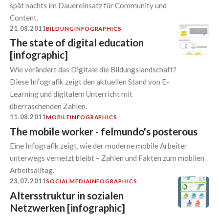
spät nachts im Dauereinsatz für Community und
Content.
21.08.2011
BILDUNG
INFOGRAPHICS
The state of digital education
[infographic]
Wie verändert das Digitale die Bildungslandschaft?
Diese Infografik zeigt den aktuellen Stand von E-
Learning und digitalem Unterricht mit
überraschenden Zahlen.
11.08.2011
MOBILE
INFOGRAPHICS
The mobile worker - felmundo's posterous
Eine Infografik zeigt, wie der moderne mobile Arbeiter
unterwegs vernetzt bleibt – Zahlen und Fakten zum mobilen
Arbeitsalltag.
23.07.2011
SOCIALMEDIA
INFOGRAPHICS
Altersstruktur in sozialen
Netzwerken [infographic]