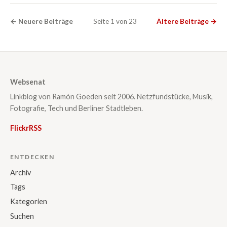
← Neuere Beiträge
Seite 1 von 23
Ältere Beiträge →
Websenat
Linkblog von Ramón Goeden seit 2006. Netzfundstücke, Musik,
Fotografie, Tech und Berliner Stadtleben.
Flickr
RSS
ENTDECKEN
Archiv
Tags
Kategorien
Suchen