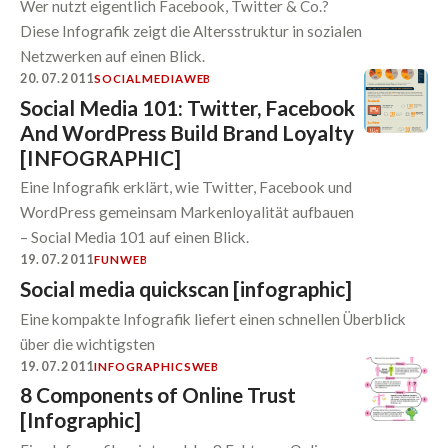
Wer nutzt eigentlich Facebook, Twitter & Co.?
Diese Infografik zeigt die Altersstruktur in sozialen
Netzwerken auf einen Blick.
20.07.2011
SOCIALMEDIA
WEB
Social Media 101: Twitter, Facebook
And WordPress Build Brand Loyalty
[INFOGRAPHIC]
Eine Infografik erklärt, wie Twitter, Facebook und
WordPress gemeinsam Markenloyalität aufbauen
– Social Media 101 auf einen Blick.
19.07.2011
FUN
WEB
Social media quickscan [infographic]
Eine kompakte Infografik liefert einen schnellen Überblick
über die wichtigsten
19.07.2011
INFOGRAPHICS
WEB
8 Components of Online Trust
[Infographic]