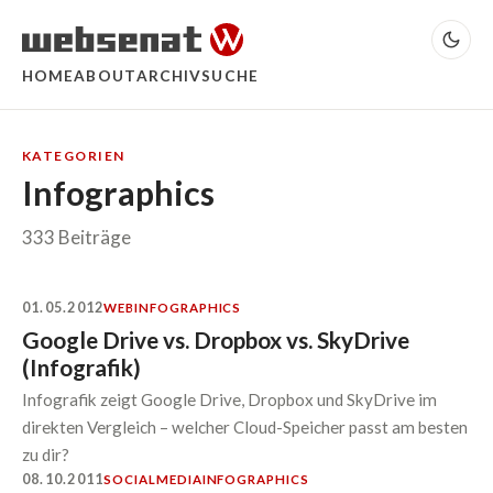
HOME
ABOUT
ARCHIV
SUCHE
KATEGORIEN
Infographics
333 Beiträge
01.05.2012
WEB
INFOGRAPHICS
Google Drive vs. Dropbox vs. SkyDrive
(Infografik)
Infografik zeigt Google Drive, Dropbox und SkyDrive im
direkten Vergleich – welcher Cloud-Speicher passt am besten
zu dir?
08.10.2011
SOCIALMEDIA
INFOGRAPHICS