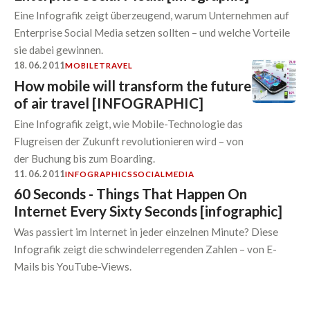
Eine Infografik zeigt überzeugend, warum Unternehmen auf
Enterprise Social Media setzen sollten – und welche Vorteile
sie dabei gewinnen.
18.06.2011
MOBILE
TRAVEL
How mobile will transform the future
of air travel [INFOGRAPHIC]
Eine Infografik zeigt, wie Mobile-Technologie das
Flugreisen der Zukunft revolutionieren wird – von
der Buchung bis zum Boarding.
11.06.2011
INFOGRAPHICS
SOCIALMEDIA
60 Seconds - Things That Happen On
Internet Every Sixty Seconds [infographic]
Was passiert im Internet in jeder einzelnen Minute? Diese
Infografik zeigt die schwindelerregenden Zahlen – von E-
Mails bis YouTube-Views.