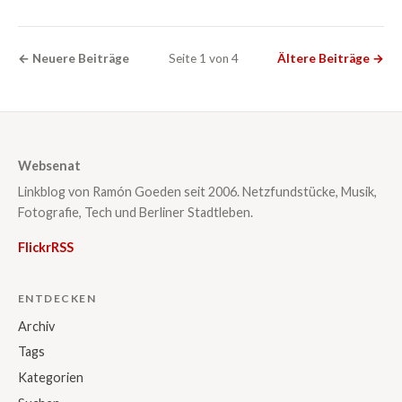
← Neuere Beiträge
Seite 1 von 4
Ältere Beiträge →
Websenat
Linkblog von Ramón Goeden seit 2006. Netzfundstücke, Musik,
Fotografie, Tech und Berliner Stadtleben.
Flickr
RSS
ENTDECKEN
Archiv
Tags
Kategorien