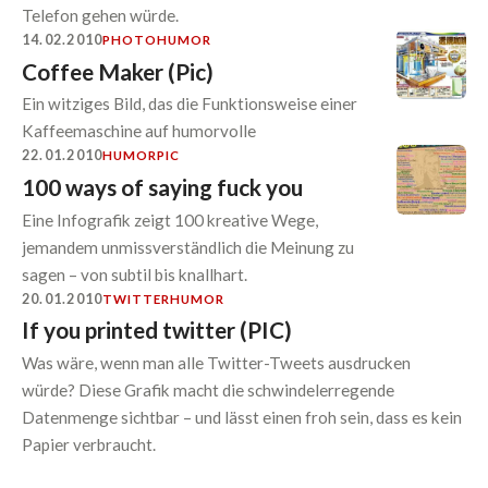
Telefon gehen würde.
14.02.2010
PHOTO
HUMOR
Coffee Maker (Pic)
Ein witziges Bild, das die Funktionsweise einer
Kaffeemaschine auf humorvolle
22.01.2010
HUMOR
PIC
100 ways of saying fuck you
Eine Infografik zeigt 100 kreative Wege,
jemandem unmissverständlich die Meinung zu
sagen – von subtil bis knallhart.
20.01.2010
TWITTER
HUMOR
If you printed twitter (PIC)
Was wäre, wenn man alle Twitter-Tweets ausdrucken
würde? Diese Grafik macht die schwindelerregende
Datenmenge sichtbar – und lässt einen froh sein, dass es kein
Papier verbraucht.