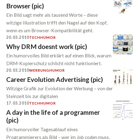
Browser (pic)
Ein Bild sagt mehr als tausend Worte – diese
witzige Illustration trifft den Nagel auf den Kopf,
wenn es um Browser-Kompatibilität geht.
20.03.2010
TECH
HUMOR
Why DRM doesnt work (pic)
Ein humorvolles Bild erklärt auf einen Blick, warum
DRM-Kopierschutz schlicht nicht funktioniert.
20.03.2010
WERBUNG
HUMOR
Career Evolution Advertising (pic)
Witzige Grafik zur Evolution der Werbung – von der
Steinzeit bis zur digitalen
17.03.2010
TECH
HUMOR
A day in the life of a programmer
(pic)
Ein humorvoller Tagesablauf eines
Programmierers als Bild – wer im Job coden muss,