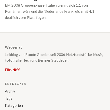
EM 2008 Gruppenphase: Italien trennt sich 1:1 von
Rumänien, während die Niederlande Frankreich mit 4:1
deutlich vom Platz fegen.
Websenat
Linkblog von Ramón Goeden seit 2006. Netzfundstücke, Musik,
Fotografie, Tech und Berliner Stadtleben.
Flickr
RSS
ENTDECKEN
Archiv
Tags
Kategorien