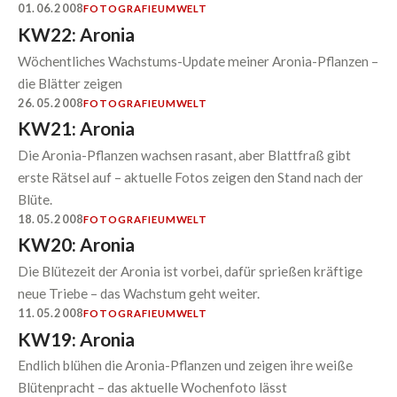
01.06.2008
FOTOGRAFIE
UMWELT
KW22: Aronia
Wöchentliches Wachstums-Update meiner Aronia-Pflanzen –
die Blätter zeigen
26.05.2008
FOTOGRAFIE
UMWELT
KW21: Aronia
Die Aronia-Pflanzen wachsen rasant, aber Blattfraß gibt
erste Rätsel auf – aktuelle Fotos zeigen den Stand nach der
Blüte.
18.05.2008
FOTOGRAFIE
UMWELT
KW20: Aronia
Die Blütezeit der Aronia ist vorbei, dafür sprießen kräftige
neue Triebe – das Wachstum geht weiter.
11.05.2008
FOTOGRAFIE
UMWELT
KW19: Aronia
Endlich blühen die Aronia-Pflanzen und zeigen ihre weiße
Blütenpracht – das aktuelle Wochenfoto lässt