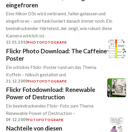
eingefroren
Eine Nikon D3s wird verbrannt, fallen gelassen und
eingefroren – und funktioniert danach immer noch. Ein
beeindruckender Härtetest, der zeigt, wie robust diese
Kamera wirklich ist.
13.01.2010
PHOTO
FOTOGRAFIE
Flickr Photo Download: The Caffeine
Poster
Ein schickes Flickr-Poster rund um das Thema
Koffein – hübsch gestaltet und
21.12.2009
PHOTO
FOTOGRAFIE
Flickr Fotodownload: Renewable
Power of Destruction
Ein beeindruckendes Flickr-Foto zum Thema
Renewable Power of Destruction –
09.12.2009
FOTO
FOTOGRAFIE
Nachteile von diesen