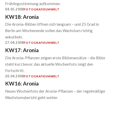
Frühlingsstimmung aufkommen.
04.05.2008
FOTOGRAFIE
UMWELT
KW18: Aronia
Die Aronia-Blüten öffnen sich langsam – und 25 Grad in
Berlin am Wochenende sollen das Wachstum richtig
ankurbeln.
27.04.2008
FOTOGRAFIE
UMWELT
KW17: Aronia
Die Aronia-Pflanzen zeigen erste Blütenansätze – die Blüte
steht kurz bevor, das aktuelle Wochenfoto zeigt den
Fortschritt.
20.04.2008
FOTOGRAFIE
UMWELT
KW16: Aronia
Neues Wochenfoto der Aronia-Pflanzen – der regelmäßige
Wachstumsbericht geht weiter.