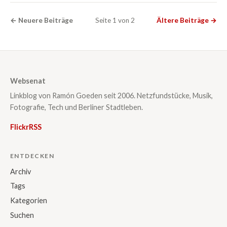
← Neuere Beiträge
Seite 1 von 2
Ältere Beiträge →
Websenat
Linkblog von Ramón Goeden seit 2006. Netzfundstücke, Musik,
Fotografie, Tech und Berliner Stadtleben.
Flickr
RSS
ENTDECKEN
Archiv
Tags
Kategorien
Suchen