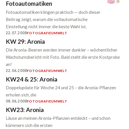
Fotoautomatiken
Fotoautomatiken klingen praktisch — doch dieser
Beitrag zeigt, warum die vollautomatische
Einstellung nicht immer die beste Wahl ist.
22.07.2008
FOTOGRAFIE
UMWELT
KW 29: Aronia
Die Aronia-Beeren werden immer dunkler – wöchentlicher
Wachstumsbericht mit Foto. Bald steht die erste Kostprobe
an!
22.06.2008
FOTOGRAFIE
UMWELT
KW24 & 25: Aronia
Doppelupdate für Woche 24 und 25 – die Aronia-Pflanzen
erholen sich, die
08.06.2008
FOTOGRAFIE
UMWELT
KW23: Aronia
Läuse an meinen Aronia-Pflanzen entdeckt – und schon
kümmern sich die ersten