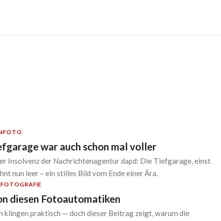
N
FOTO
efgarage war auch schon mal voller
er Insolvenz der Nachrichtenagentur dapd: Die Tiefgarage, einst
hnt nun leer – ein stilles Bild vom Ende einer Ära.
O
FOTOGRAFIE
on diesen Fotoautomatiken
klingen praktisch — doch dieser Beitrag zeigt, warum die