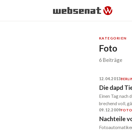
KATEGORIEN
Foto
6 Beiträge
12.04.2013
BERLI
Die dapd Ti
Einen Tag nach d
brechend voll, gä
09.12.2009
FOT
Nachteile v
Fotoautomatiken 