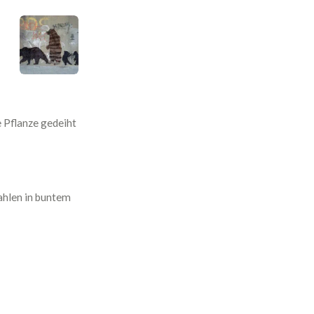
 Pflanze gedeiht
ahlen in buntem