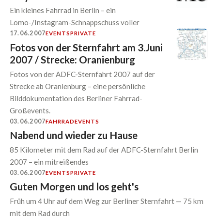
Ein kleines Fahrrad in Berlin – ein
Lomo-/Instagram-Schnappschuss voller
17.06.2007
EVENTS
PRIVATE
Fotos von der Sternfahrt am 3.Juni
2007 / Strecke: Oranienburg
Fotos von der ADFC-Sternfahrt 2007 auf der
Strecke ab Oranienburg – eine persönliche
Bilddokumentation des Berliner Fahrrad-
Großevents.
03.06.2007
FAHRRAD
EVENTS
Nabend und wieder zu Hause
85 Kilometer mit dem Rad auf der ADFC-Sternfahrt Berlin
2007 – ein mitreißendes
03.06.2007
EVENTS
PRIVATE
Guten Morgen und los geht's
Früh um 4 Uhr auf dem Weg zur Berliner Sternfahrt — 75 km
mit dem Rad durch