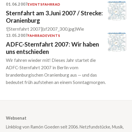
01.06.2007
EVENTS
FAHRRAD
Sternfahrt am 3.Juni 2007 / Strecke:
Oranienburg
![Sternfahrt 2007](sf2007_300.jpg)Wie
13.05.2007
FAHRRAD
EVENTS
ADFC-Sternfahrt 2007: Wir haben
uns entschieden
Wir fahren wieder mit! Dieses Jahr startet die
ADFC-Sternfahrt 2007 in Berlin vom
brandenburgischen Oranienburg aus — und das
bedeutet früh aufstehen an einem Sonntagmorgen.
Websenat
Linkblog von Ramón Goeden seit 2006. Netzfundstücke, Musik,