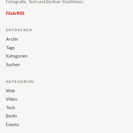
Fotografie, Tech und Berliner Stadtleben.
Flickr
RSS
ENTDECKEN
Archiv
Tags
Kategorien
Suchen
KATEGORIEN
Web
Video
Tech
Berlin
Events