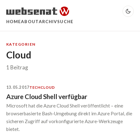
HOME
ABOUT
ARCHIV
SUCHE
KATEGORIEN
Cloud
1 Beitrag
13.05.2017
TECH
CLOUD
Azure Cloud Shell verfügbar
Microsoft hat die Azure Cloud Shell veröffentlicht – eine
browserbasierte Bash-Umgebung direkt im Azure Portal, die
sicheren Zugriff auf vorkonfigurierte Azure-Werkzeuge
bietet.