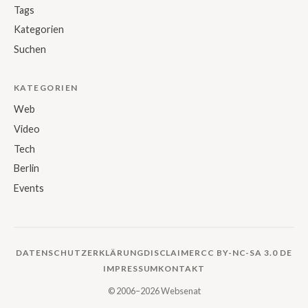
Tags
Kategorien
Suchen
KATEGORIEN
Web
Video
Tech
Berlin
Events
DATENSCHUTZERKLÄRUNG
DISCLAIMER
CC BY-NC-SA 3.0 DE
IMPRESSUM
KONTAKT
© 2006–2026 Websenat