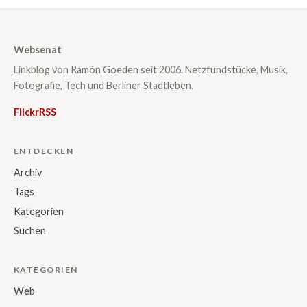
Websenat
Linkblog von Ramón Goeden seit 2006. Netzfundstücke, Musik,
Fotografie, Tech und Berliner Stadtleben.
Flickr
RSS
ENTDECKEN
Archiv
Tags
Kategorien
Suchen
KATEGORIEN
Web