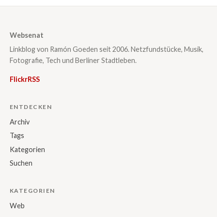
Websenat
Linkblog von Ramón Goeden seit 2006. Netzfundstücke, Musik,
Fotografie, Tech und Berliner Stadtleben.
Flickr
RSS
ENTDECKEN
Archiv
Tags
Kategorien
Suchen
KATEGORIEN
Web