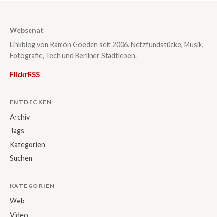
Websenat
Linkblog von Ramón Goeden seit 2006. Netzfundstücke, Musik,
Fotografie, Tech und Berliner Stadtleben.
Flickr
RSS
ENTDECKEN
Archiv
Tags
Kategorien
Suchen
KATEGORIEN
Web
Video