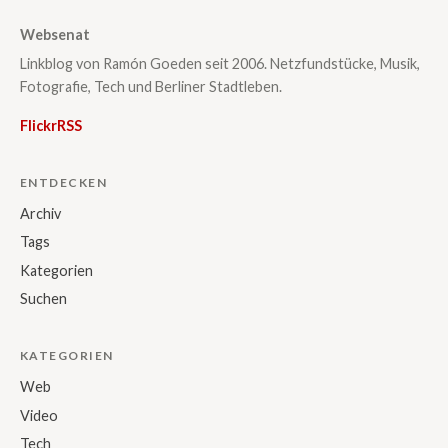
Websenat
Linkblog von Ramón Goeden seit 2006. Netzfundstücke, Musik,
Fotografie, Tech und Berliner Stadtleben.
Flickr
RSS
ENTDECKEN
Archiv
Tags
Kategorien
Suchen
KATEGORIEN
Web
Video
Tech