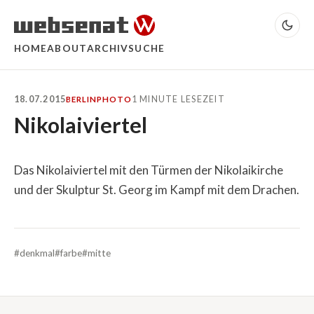
HOME
ABOUT
ARCHIV
SUCHE
18.07.2015
1 MINUTE LESEZEIT
BERLIN
PHOTO
Nikolaiviertel
Das Nikolaiviertel mit den Türmen der Nikolaikirche
und der Skulptur St. Georg im Kampf mit dem Drachen.
#denkmal
#farbe
#mitte