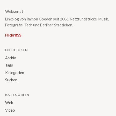
Websenat
Linkblog von Ramón Goeden seit 2006. Netzfundstücke, Musik,
Fotografie, Tech und Berliner Stadtleben.
Flickr
RSS
ENTDECKEN
Archiv
Tags
Kategorien
Suchen
KATEGORIEN
Web
Video