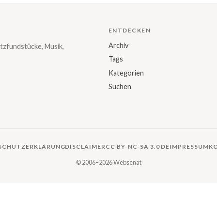
ENTDECKEN
Archiv
tzfundstücke, Musik,
Tags
Kategorien
Suchen
SCHUTZERKLÄRUNG
DISCLAIMER
CC BY-NC-SA 3.0 DE
IMPRESSUM
K
© 2006–2026 Websenat