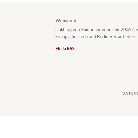
Websenat
Linkblog von Ramón Goeden seit 2006. Ne
Fotografie, Tech und Berliner Stadtleben.
Flickr
RSS
DATEN