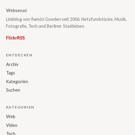
Websenat
Linkblog von Ramón Goeden seit 2006. Netzfundstücke, Musik,
Fotografie, Tech und Berliner Stadtleben.
Flickr
RSS
ENTDECKEN
Archiv
Tags
Kategorien
Suchen
KATEGORIEN
Web
Video
Tech