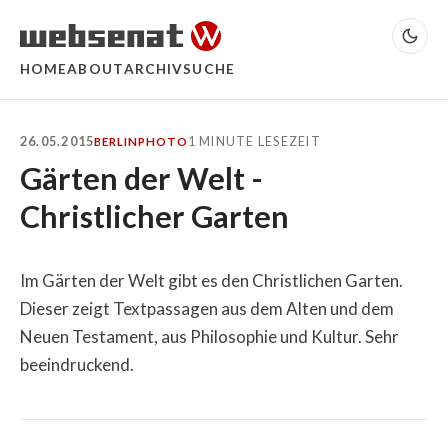
HOME
ABOUT
ARCHIV
SUCHE
26.05.2015
1 MINUTE LESEZEIT
BERLIN
PHOTO
Gärten der Welt -
Christlicher Garten
Im Gärten der Welt gibt es den Christlichen Garten.
Dieser zeigt Textpassagen aus dem Alten und dem
Neuen Testament, aus Philosophie und Kultur. Sehr
beeindruckend.