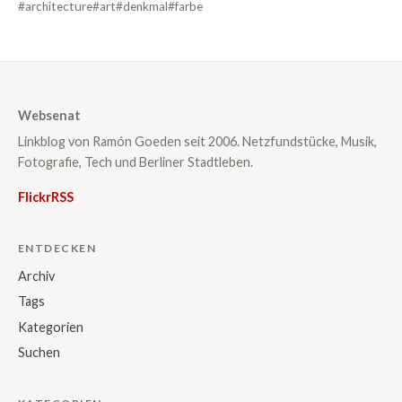
#architecture
#art
#denkmal
#farbe
Websenat
Linkblog von Ramón Goeden seit 2006. Netzfundstücke, Musik,
Fotografie, Tech und Berliner Stadtleben.
Flickr
RSS
ENTDECKEN
Archiv
Tags
Kategorien
Suchen