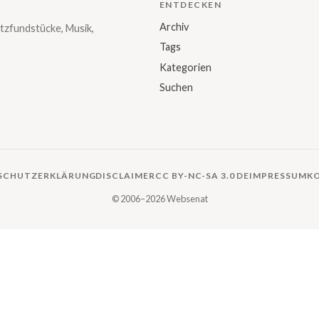
ENTDECKEN
Archiv
tzfundstücke, Musik,
Tags
Kategorien
Suchen
SCHUTZERKLÄRUNG
DISCLAIMER
CC BY-NC-SA 3.0 DE
IMPRESSUM
K
© 2006–2026 Websenat