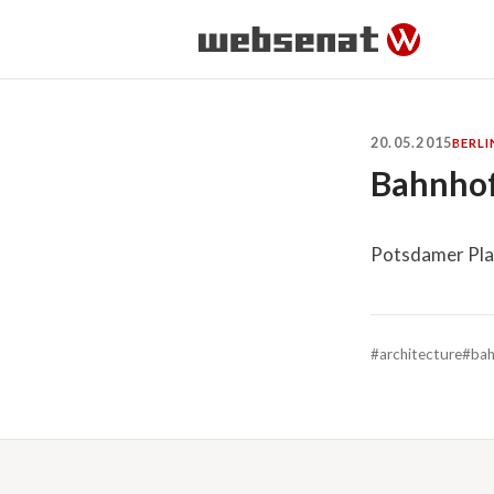
20.05.2015
BERLI
Bahnhof
Potsdamer Pla
#architecture
#bah