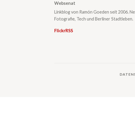
Websenat
Linkblog von Ramón Goeden seit 2006. Ne
Fotografie, Tech und Berliner Stadtleben.
Flickr
RSS
DATEN