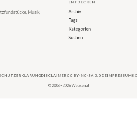
ENTDECKEN
Archiv
tzfundstücke, Musik,
Tags
Kategorien
Suchen
SCHUTZERKLÄRUNG
DISCLAIMER
CC BY-NC-SA 3.0 DE
IMPRESSUM
K
© 2006–2026 Websenat