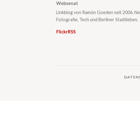
Websenat
Linkblog von Ramón Goeden seit 2006. Ne
Fotografie, Tech und Berliner Stadtleben.
Flickr
RSS
DATEN