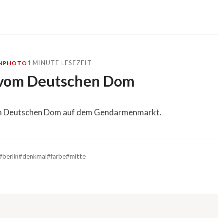
1 MINUTE LESEZEIT
N
PHOTO
 vom Deutschen Dom
m Deutschen Dom auf dem Gendarmenmarkt.
#berlin
#denkmal
#farbe
#mitte