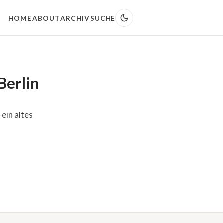
HOME
ABOUT
ARCHIV
SUCHE
Berlin
ein altes