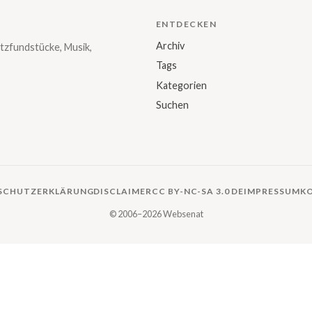
ENTDECKEN
Archiv
tzfundstücke, Musik,
Tags
Kategorien
Suchen
SCHUTZERKLÄRUNG
DISCLAIMER
CC BY-NC-SA 3.0 DE
IMPRESSUM
K
© 2006–2026 Websenat