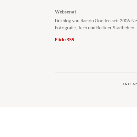
Websenat
Linkblog von Ramón Goeden seit 2006. Ne
Fotografie, Tech und Berliner Stadtleben.
Flickr
RSS
DATEN