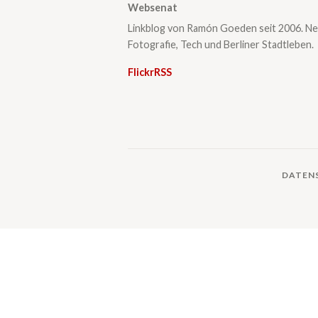
Websenat
Linkblog von Ramón Goeden seit 2006. Ne
Fotografie, Tech und Berliner Stadtleben.
Flickr
RSS
DATEN