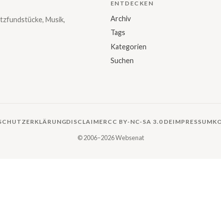
ENTDECKEN
Archiv
tzfundstücke, Musik,
Tags
Kategorien
Suchen
SCHUTZERKLÄRUNG
DISCLAIMER
CC BY-NC-SA 3.0 DE
IMPRESSUM
K
© 2006–2026 Websenat