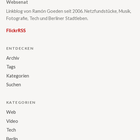
Websenat
Linkblog von Ramón Goeden seit 2006. Netzfundstücke, Musik,
Fotografie, Tech und Berliner Stadtleben.
Flickr
RSS
ENTDECKEN
Archiv
Tags
Kategorien
Suchen
KATEGORIEN
Web
Video
Tech
Berlin