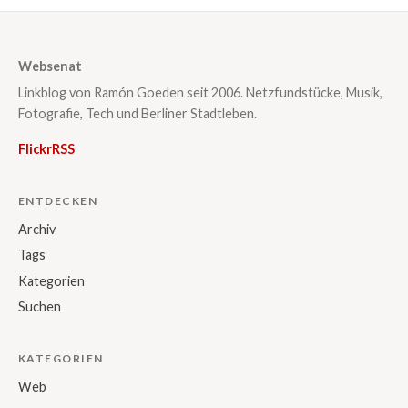
Websenat
Linkblog von Ramón Goeden seit 2006. Netzfundstücke, Musik,
Fotografie, Tech und Berliner Stadtleben.
Flickr
RSS
ENTDECKEN
Archiv
Tags
Kategorien
Suchen
KATEGORIEN
Web