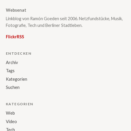
Websenat
Linkblog von Ramón Goeden seit 2006. Netzfundstücke, Musik,
Fotografie, Tech und Berliner Stadtleben.
Flickr
RSS
ENTDECKEN
Archiv
Tags
Kategorien
Suchen
KATEGORIEN
Web
Video
Tech