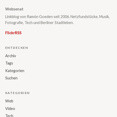
Websenat
Linkblog von Ramón Goeden seit 2006. Netzfundstücke, Musik,
Fotografie, Tech und Berliner Stadtleben.
Flickr
RSS
ENTDECKEN
Archiv
Tags
Kategorien
Suchen
KATEGORIEN
Web
Video
Tech