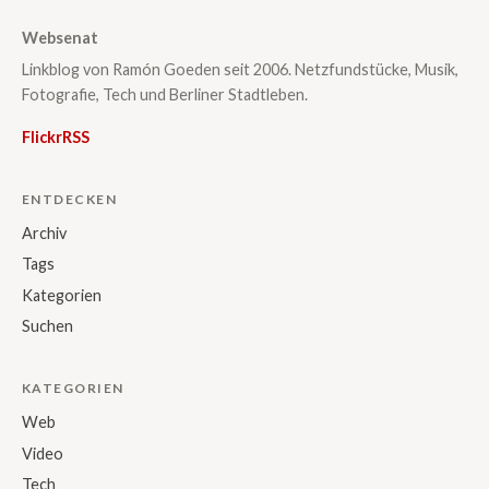
Websenat
Linkblog von Ramón Goeden seit 2006. Netzfundstücke, Musik,
Fotografie, Tech und Berliner Stadtleben.
Flickr
RSS
ENTDECKEN
Archiv
Tags
Kategorien
Suchen
KATEGORIEN
Web
Video
Tech