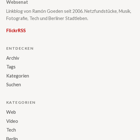
Websenat
Linkblog von Ramón Goeden seit 2006. Netzfundstücke, Musik,
Fotografie, Tech und Berliner Stadtleben.
Flickr
RSS
ENTDECKEN
Archiv
Tags
Kategorien
Suchen
KATEGORIEN
Web
Video
Tech
Berlin