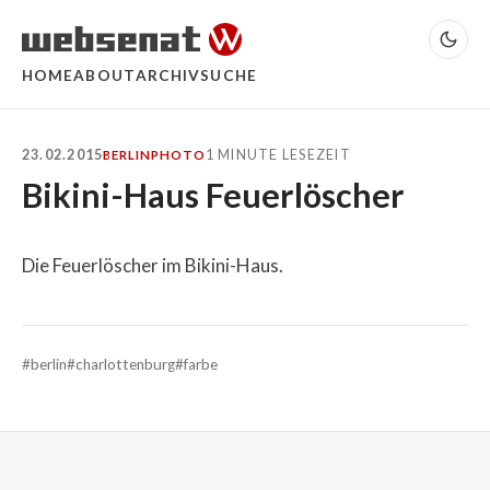
HOME
ABOUT
ARCHIV
SUCHE
23.02.2015
1 MINUTE LESEZEIT
BERLIN
PHOTO
Bikini-Haus Feuerlöscher
Die Feuerlöscher im Bikini-Haus.
#berlin
#charlottenburg
#farbe