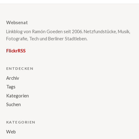
Websenat
Linkblog von Ramón Goeden seit 2006. Netzfundstücke, Musik,
Fotografie, Tech und Berliner Stadtleben.
Flickr
RSS
ENTDECKEN
Archiv
Tags
Kategorien
Suchen
KATEGORIEN
Web